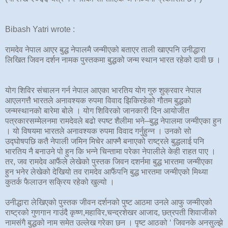
Bibash Yatri wrote :
रामदेव नेपाल आएर बुद्ध नेपालमै जन्मीएको बताएर ताली खाएपनि उनीद्धारा
लिखित जिवन दर्शन नामक पुस्तकमा बुद्धको जन्म स्थान भारत रहेको दावी छ ।
योग शिविर संचालन गर्न नेपाल आएका भारतिय योग गुरु शुक्रवार नेपाल
आएलगत्तै भारतले अनावश्यक रुपमा विवाद झिकिरहेको गौतम बुद्धको
जन्मस्थानको बारेमा बोले । योग शिविरको जानकारी दिन आयोजीत
पत्रकारसम्मेलनमा रामदेवले बढो स्पष्ट शैलीमा भने–बुद्ध नेपालमा जन्मीएका हुन
। यो विषयमा भारतले अनावश्यक रुपमा विवाद गर्नुहुन्न । उनको सो
उद्घोषपछि कतै नेपाली जमिन मिचेर आफ्नै बनाएको राष्ट्रले बुद्धलाई पनि
भारतिय नै बनाउने पो हुन कि भन्ने चिन्तामा परेका नेपालीले केही राहत पाए ।
तर, जव रामदेव आफैंले लेखेको पुस्तक जिवन दशर्नमा बुद्ध भारतमा जन्मीएका
हुन भनेर लेखेको देखियो तव रामदेव आफैंपनि बुद्ध भारतमा जन्मीएको मिथ्या
कुतर्क फैलाउन सक्रिय रहेको खुल्यो ।
उनीद्धारा लेखिएको पुस्तक जीवन दर्शनको पुष्ट आठमा उनले आफु जन्मीएको
राष्ट्रको गुणगान गाउंदै कृष्ण,महाविर,चन्द्रशेखर आजाद, छत्रपती शिवाजीको
नामसंगै बुद्धको नाम समेत उल्लेख गरेका छन । पृष्ट आठको ‘ जिवनके अनसुल्झे