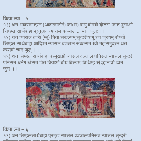
किपा ल्या – ५
१३) थन अकसमात्रन (अकसमार्गन्ं) का(ल) बायु वोयवो दोङगा फात पुलाओ
सिम्हल सार्थबाहा प्रमुखन न्यासल वञ्जाल ... यान जुल्:।।
१४) थन न्यासल लसि (म्ह्) निता सकल्यम् सुन्दरीयागु रुप जुस्यम् वोयवो
सिम्हल सार्थबाहा आदिपम न्यासल वञ्जाल सकल्यम थ्वो महासमुद्रन थत
कयावो च्वन जुल्:।।
१५) थन सिम्हल सार्थबाहा प्रमुखओ न्यासल वञ्जाल पनिसत न्यासल सुन्दरी
पनिसन अनेग ओसत पित बियाओ बोध बिस्यम् थिथिम्ह ख्ं ल्हानावो च्वन
जुल्:।।
किपा ल्या – ६
१६) थन सिम्हलसार्थबाहा प्रमुख न्यासल वञ्जालपनिसत न्यासल सुन्दरी