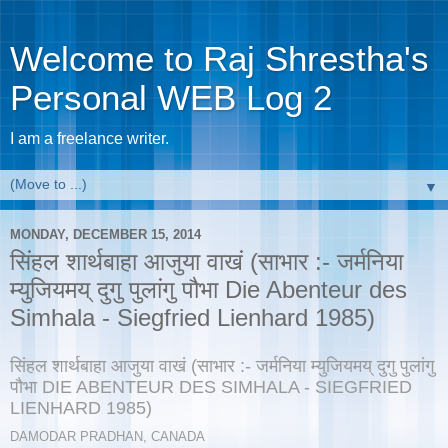
Welcome to Raj Shrestha's
Personal WEB Log 2
I am a freelance writer.
▼
MONDAY, DECEMBER 15, 2014
सिंहल शार्थबाहा आजुया वाखं (साभार :- जर्मनिया
म्युजियमय् दुगु पुलांगु पौभा Die Abenteur des
Simhala - Siegfried Lienhard 1985)
सिंहल शार्थबाहा आजुया वाखं (साभार :- जर्मनिया म्युजियमय् दुगु पुलांगु
पौभा DIE ABENTEUR DES SIMHALA - SIEGFRIED
LIENHARD 1985)
DAMODAR PRADHAN, CANADA