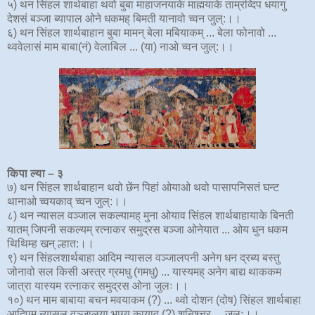
५) थन सिंहल शार्थबाहा थवो बुबा माहाजनयाके माह्मयाके ताम्रव्दिप धयागु
देशसं बञ्जा ब्यापाल ओने धकमह् बिमती यानावो च्वन जुल्:।।
६) थन सिंहल शार्थबाहान बुबा मामन् बेला मबियाकम् ... बेला फोनावो ...
थ्ववेलासं माम बाबा(नं) वेलाबिल ... (या) नाओ च्वन जुल्:।।
किपा ल्या – ३
७) थन सिंहल शार्थबाहान थवो छेंन पिहां ओयाओ थवो पासापनिसतं घन्ट
थानाओ च्वयकाव् च्वन जुल्:।।
८) थन न्यासल वञ्जाल सकल्यामह् मुना ओयाव सिंहल शार्थबाहायाके बिनती
यातम् जिपनी सकल्यम् रत्नाकर समुद्रस बञ्जा ओनेयात ... ओय धुन धकम
थिथिम्ह खन् ल्हात:।।
९) थन सिंहलशार्थबाहा आदिम न्यासल वञ्जालपनी अनेग धन द्रब्य बस्तु
जोनावो सल किसी अस्त्र ग्रमधु (गमधु) ... यास्यमह् अनेग बाद्य थाककम
जात्रा यास्यम रत्नाकर समुद्रस ओना जुलः।।
१०) थन माम बाबाया बचन मवयाकम (?) ... थ्वो दोशन (दोष) सिंहल शार्थबाहा
आदिपम् न्यासल वञ्जालया भाग्य कायाव (?) शनिश्र्चर ... जुलः।।