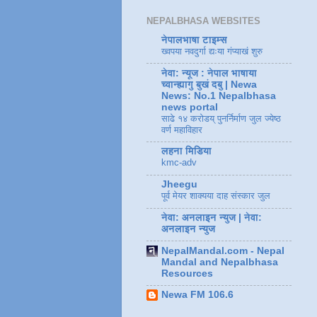
NEPALBHASA WEBSITES
नेपालभाषा टाइम्स
ख्वपया नवदुर्गा द्यःया गंप्याखं शुरु
नेवा: न्यूज : नेपाल भाषाया
च्वान्ह्यागु बुखं दबु | Newa
News: No.1 Nepalbhasa
news portal
साढे १४ करोडय् पुनर्निर्माण जुल ज्येष्ठ
वर्ण महाविहार
लहना मिडिया
kmc-adv
Jheegu
पूर्व मेयर शाक्यया दाह संस्कार जुल
नेवा: अनलाइन न्युज | नेवा:
अनलाइन न्युज
NepalMandal.com - Nepal
Mandal and Nepalbhasa
Resources
Newa FM 106.6