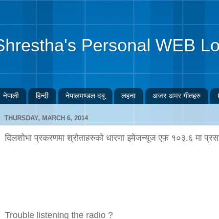
Shrestha's Personal WEB Lo
नेपाली
हिन्दी
नेपालमण्डल दबू
लहना
अजर अमर गीतहरु
THURSDAY, MARCH 6, 2014
दिलशोभा प्रकरणमा श्रोताहरुको धारणा इमेजन्यूज एफ १०३.६ मा प्रस
Trouble listening the radio ?