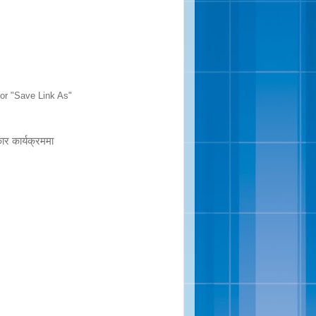
" or "Save Link As"
र कार्यक्रममा