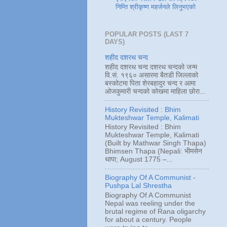
निम्ति श्रीकृष्ण महर्जनले लिनुभएको
POPULAR POSTS (LAST 7
DAYS)
शहीद दशरथ चन्द
शहीद दशरथ चन्द दशरथ चन्दको जन्म
वि.सं. १९६० असारमा बैतडी जिल्लाको
बस्कोटमा पिता शेरबहादुर चन्द र आमा
ओजकुमारी चन्दको कोखमा माहिला छोरा...
History Revisited : Bhim
Mukteshwar Temple, Kalimati
History Revisited : Bhim
Mukteshwar Temple, Kalimati
(Built by Mathwar Singh Thapa)
Bhimsen Thapa (Nepali: भीमसेन
थापा; August 1775 –...
Biography Of A Communist -
Pushpa Lal Shrestha
Biography Of A Communist
Nepal was reeling under the
brutal regime of Rana oligarchy
for about a century. People