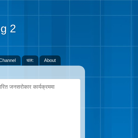
g 2
Channel
धल:
About
ारित जनसरोकार कार्यक्रममा