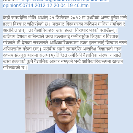
opinion/50714-2012-12-20-04-19-46.html
केही समयदेखि भोलि अर्थात् २१ डिसेम्बर २०१२ मा पृथ्वीको अन्त्य हुनेछ भन्ने
हल्ला विश्वभर चलिरहेको छ। यसबाट विश्वभरका कतिपय मानिस भयभित र
आतंकित छन्। तर वैज्ञानिकहरू उक्त हल्ला निराधार भएको बताउँछन्।
कतिपय देशका बासिन्दाले उक्त हल्लालाई गम्भीरपूर्वक लिएका र विश्वास
गरेकाले ती देशका सरकारले आधिकारिकरूपमा उक्त हल्लालाई विश्वास नगर्न
अपिलसमेत गरेका छन्। यसैबीच लामो समयदेखि अन्तरिक्ष विज्ञानको गहन
अध्ययन/अनुसन्धानमा संलग्न प्रतिष्ठित अमेरिकी वैज्ञानिक संस्था नासाले
उक्त हल्लाको कुनै वैज्ञानिक आधार नभएको भन्दै आधिकारिकरूपमा खण्डन
गरिसकेको छ।