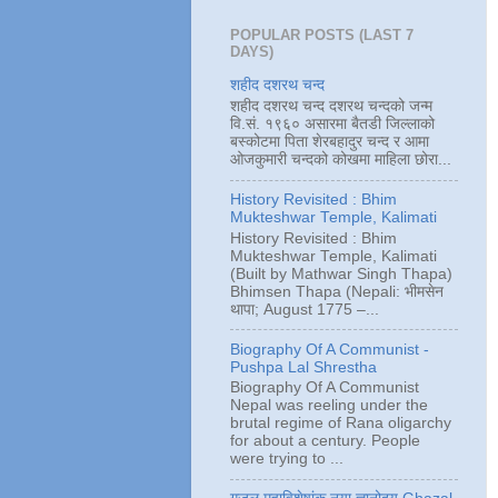
POPULAR POSTS (LAST 7
DAYS)
शहीद दशरथ चन्द
शहीद दशरथ चन्द दशरथ चन्दको जन्म
वि.सं. १९६० असारमा बैतडी जिल्लाको
बस्कोटमा पिता शेरबहादुर चन्द र आमा
ओजकुमारी चन्दको कोखमा माहिला छोरा...
History Revisited : Bhim
Mukteshwar Temple, Kalimati
History Revisited : Bhim
Mukteshwar Temple, Kalimati
(Built by Mathwar Singh Thapa)
Bhimsen Thapa (Nepali: भीमसेन
थापा; August 1775 –...
Biography Of A Communist -
Pushpa Lal Shrestha
Biography Of A Communist
Nepal was reeling under the
brutal regime of Rana oligarchy
for about a century. People
were trying to ...