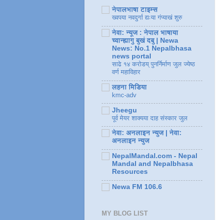
नेपालभाषा टाइम्स
ख्वपया नवदुर्गा द्यःया गंप्याखं शुरु
नेवा: न्यूज : नेपाल भाषाया
च्वान्ह्यागु बुखं दबु | Newa
News: No.1 Nepalbhasa
news portal
साढे १४ करोडय् पुनर्निर्माण जुल ज्येष्ठ
वर्ण महाविहार
लहना मिडिया
kmc-adv
Jheegu
पूर्व मेयर शाक्यया दाह संस्कार जुल
नेवा: अनलाइन न्युज | नेवा:
अनलाइन न्युज
NepalMandal.com - Nepal
Mandal and Nepalbhasa
Resources
Newa FM 106.6
MY BLOG LIST