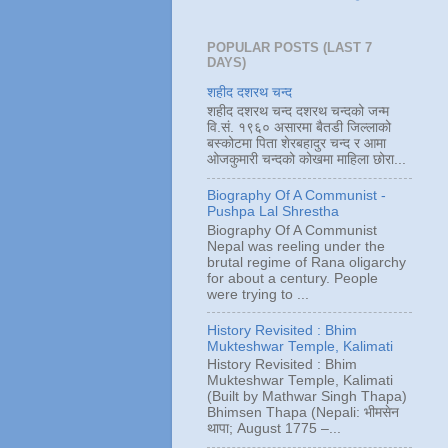
POPULAR POSTS (LAST 7
DAYS)
शहीद दशरथ चन्द
शहीद दशरथ चन्द दशरथ चन्दको जन्म
वि.सं. १९६० असारमा बैतडी जिल्लाको
बस्कोटमा पिता शेरबहादुर चन्द र आमा
ओजकुमारी चन्दको कोखमा माहिला छोरा...
Biography Of A Communist -
Pushpa Lal Shrestha
Biography Of A Communist
Nepal was reeling under the
brutal regime of Rana oligarchy
for about a century. People
were trying to ...
History Revisited : Bhim
Mukteshwar Temple, Kalimati
History Revisited : Bhim
Mukteshwar Temple, Kalimati
(Built by Mathwar Singh Thapa)
Bhimsen Thapa (Nepali: भीमसेन
थापा; August 1775 –...