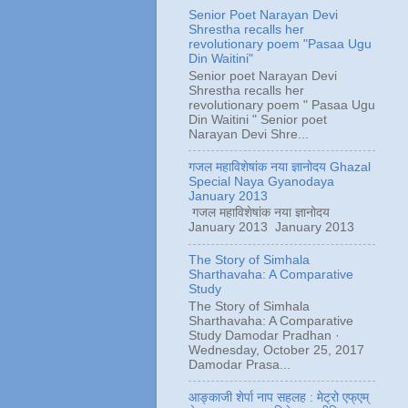
Senior Poet Narayan Devi
Shrestha recalls her
revolutionary poem "Pasaa Ugu
Din Waitini"
Senior poet Narayan Devi
Shrestha recalls her
revolutionary poem " Pasaa Ugu
Din Waitini " Senior poet
Narayan Devi Shre...
गजल महाविशेषांक नया ज्ञानोदय Ghazal
Special Naya Gyanodaya
January 2013
गजल महाविशेषांक नया ज्ञानोदय
January 2013 January 2013
The Story of Simhala
Sharthavaha: A Comparative
Study
The Story of Simhala
Sharthavaha: A Comparative
Study Damodar Pradhan ·
Wednesday, October 25, 2017
Damodar Prasa...
आङ्काजी शेर्पा नाप सहलह : मेट्रो एफ्एम्