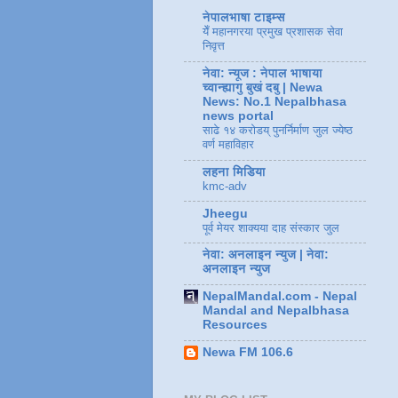
नेपालभाषा टाइम्स
येँ महानगरया प्रमुख प्रशासक सेवा
निवृत्त
नेवा: न्यूज : नेपाल भाषाया
च्वान्ह्यागु बुखं दबु | Newa
News: No.1 Nepalbhasa
news portal
साढे १४ करोडय् पुनर्निर्माण जुल ज्येष्ठ
वर्ण महाविहार
लहना मिडिया
kmc-adv
Jheegu
पूर्व मेयर शाक्यया दाह संस्कार जुल
नेवा: अनलाइन न्युज | नेवा:
अनलाइन न्युज
NepalMandal.com - Nepal
Mandal and Nepalbhasa
Resources
Newa FM 106.6