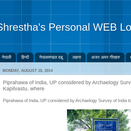
Shrestha's Personal WEB Lo
नेपाली
हिन्दी
नेपालमण्डल दबू
लहना
अजर अमर गीतहरु
MONDAY, AUGUST 18, 2014
Piprahawa of India, UP considered by Archaelogy Surve
Kapilvastu, where
Piprahawa of India, UP considered by Archaelogy Survey of India to