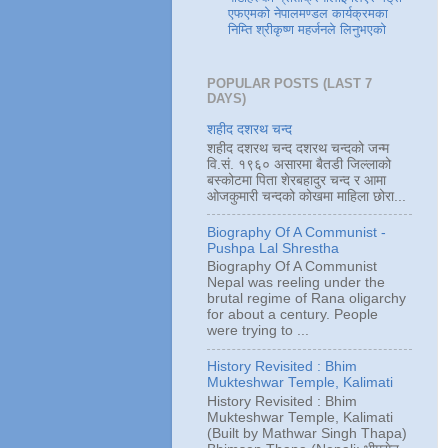
एफएमको नेपालमण्डल कार्यक्रमका
निम्ति श्रीकृष्ण महर्जनले लिनुभएको
POPULAR POSTS (LAST 7
DAYS)
शहीद दशरथ चन्द
शहीद दशरथ चन्द दशरथ चन्दको जन्म
वि.सं. १९६० असारमा बैतडी जिल्लाको
बस्कोटमा पिता शेरबहादुर चन्द र आमा
ओजकुमारी चन्दको कोखमा माहिला छोरा...
Biography Of A Communist -
Pushpa Lal Shrestha
Biography Of A Communist
Nepal was reeling under the
brutal regime of Rana oligarchy
for about a century. People
were trying to ...
History Revisited : Bhim
Mukteshwar Temple, Kalimati
History Revisited : Bhim
Mukteshwar Temple, Kalimati
(Built by Mathwar Singh Thapa)