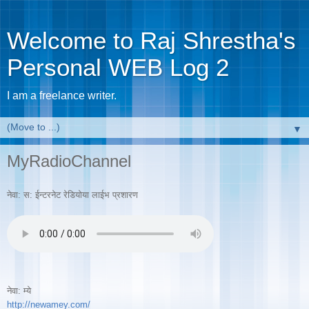
Welcome to Raj Shrestha's
Personal WEB Log 2
I am a freelance writer.
▼
MyRadioChannel
नेवा: स: ईन्टरनेट रेडियोया लाईभ प्रशारण
नेवा: म्ये
http://newamey.com/